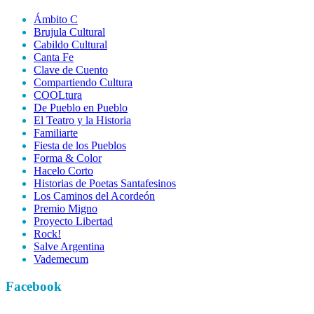
Ámbito C
Brujula Cultural
Cabildo Cultural
Canta Fe
Clave de Cuento
Compartiendo Cultura
COOLtura
De Pueblo en Pueblo
El Teatro y la Historia
Familiarte
Fiesta de los Pueblos
Forma & Color
Hacelo Corto
Historias de Poetas Santafesinos
Los Caminos del Acordeón
Premio Migno
Proyecto Libertad
Rock!
Salve Argentina
Vademecum
Facebook