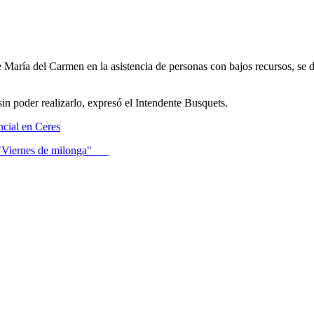
 María del Carmen en la asistencia de personas con bajos recursos, se d
sin poder realizarlo, expresó el Intendente Busquets.
ncial en Ceres
on "Viernes de milonga"