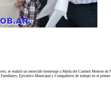
Ceres, se realizó un merecido homenaje a María del Carmen Moleon de M
 Familiares, Ejecutivo Municipal y Compañeros de trabajo en el prime