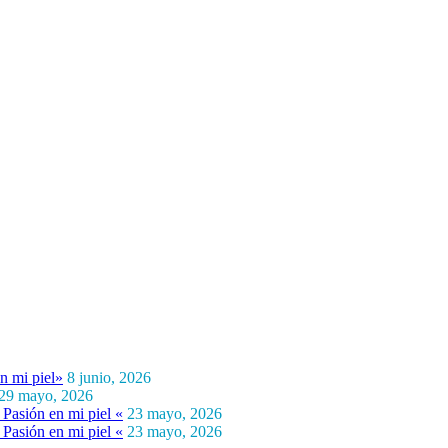
n mi piel»
8 junio, 2026
29 mayo, 2026
Pasión en mi piel «
23 mayo, 2026
Pasión en mi piel «
23 mayo, 2026