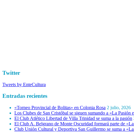
Twitter
Tweets by EnteCultura
Entradas recientes
«Torneo Provincial de Bolitas» en Colonia Rosa
2 julio, 2026
Los Clubes de San Cristóbal se siguen sumando a «La Pasión e
El Club Atlético Libertad de Villa Trinidad se suma a la pasión
El Club A. Belgrano de Monte Oscuridad formará parte de «La 
Club Unión Cultural y Deportiva San Guillermo se suma a «La 