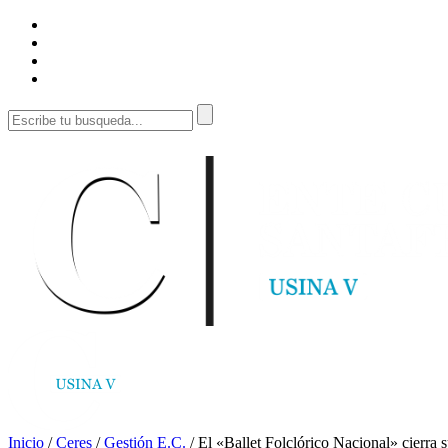
Inicio
/
Ceres
/
Gestión E.C.
/
El «Ballet Folclórico Nacional» cierra s