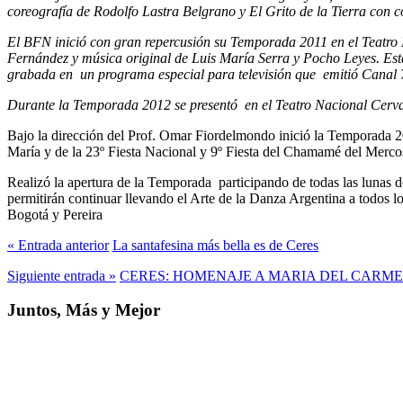
coreografía de Rodolfo Lastra Belgrano y El Grito de la Tierra con c
El BFN inició con gran repercusión su Temporada 2011 en el Teatro 
Fernández y música original de Luis María Serra y Pocho Leyes. Esta
grabada en un programa especial para televisión que emitió Canal 
Durante la Temporada 2012 se presentó en el Teatro Nacional Cerva
Bajo la dirección del Prof. Omar Fiordelmondo inició la Temporada 2
María y de la 23º Fiesta Nacional y 9º Fiesta del Chamamé del Mercosu
Realizó la apertura de la Temporada participando de todas las lunas 
permitirán continuar llevando el Arte de la Danza Argentina a todos l
Bogotá y Pereira
« Entrada anterior
La santafesina más bella es de Ceres
Siguiente entrada »
CERES: HOMENAJE A MARIA DEL CARM
Juntos, Más y Mejor