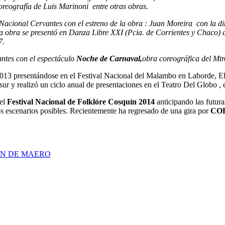
oreografía de Luis Marinoni entre otras obras.
Nacional Cervantes con el estreno de la obra : Juan Moreira con la 
 obra se presentó en Danza Libre XXI (Pcia. de Corrientes y Chaco) c
7.
ntes con el espectáculo
Noche de Carnaval,
obra coreográfica del Mtr
013 presentándose en el Festival Nacional del Malambo en Laborde, El
r y realizó un ciclo anual de presentaciones en el Teatro Del Globo , e
del
Festival Nacional de Folklóre Cosquín 2014
anticipando las futura
os escenarios posibles. Recientemente ha regresado de una gira por
CO
EN DE MAERO