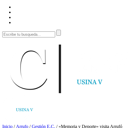
Inicio
/
Arrufo
/
Gestión E.C.
/
«Memoria y Deporte» visita Arrufó