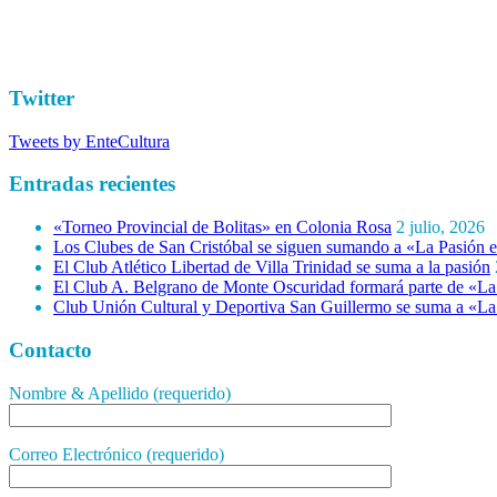
Twitter
Tweets by EnteCultura
Entradas recientes
«Torneo Provincial de Bolitas» en Colonia Rosa
2 julio, 2026
Los Clubes de San Cristóbal se siguen sumando a «La Pasión e
El Club Atlético Libertad de Villa Trinidad se suma a la pasión
El Club A. Belgrano de Monte Oscuridad formará parte de «La 
Club Unión Cultural y Deportiva San Guillermo se suma a «La 
Contacto
Nombre & Apellido (requerido)
Correo Electrónico (requerido)