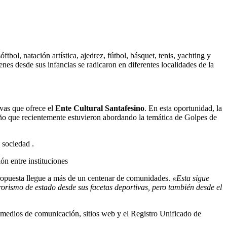
bol, natación artística, ajedrez, fútbol, básquet, tenis, yachting y
es desde sus infancias se radicaron en diferentes localidades de la
ivas que ofrece el
Ente Cultural Santafesino
. En esta oportunidad, la
año que recientemente estuvieron abordando la temática de Golpes de
 sociedad .
ión entre instituciones
ropuesta llegue a más de un centenar de comunidades.
«Esta sigue
rorismo de estado desde sus facetas deportivas, pero también desde el
en medios de comunicación, sitios web y el Registro Unificado de