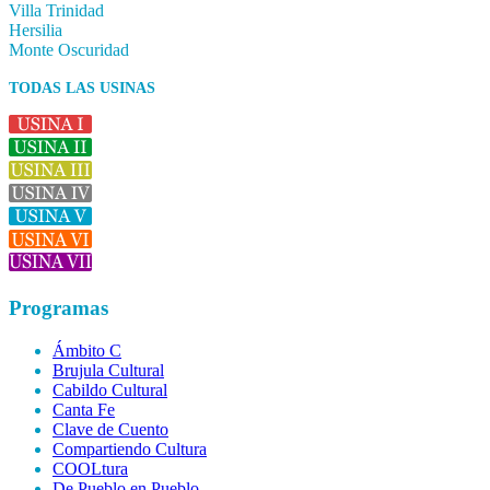
Villa Trinidad
Hersilia
Monte Oscuridad
TODAS LAS USINAS
Programas
Ámbito C
Brujula Cultural
Cabildo Cultural
Canta Fe
Clave de Cuento
Compartiendo Cultura
COOLtura
De Pueblo en Pueblo