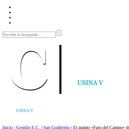
Inicio
/
Gestión E.C.
/
San Guillermo
/
El quinto «Faro del Campo» i