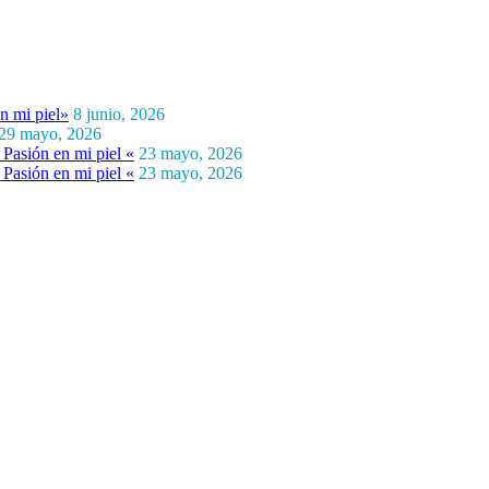
n mi piel»
8 junio, 2026
29 mayo, 2026
Pasión en mi piel «
23 mayo, 2026
Pasión en mi piel «
23 mayo, 2026