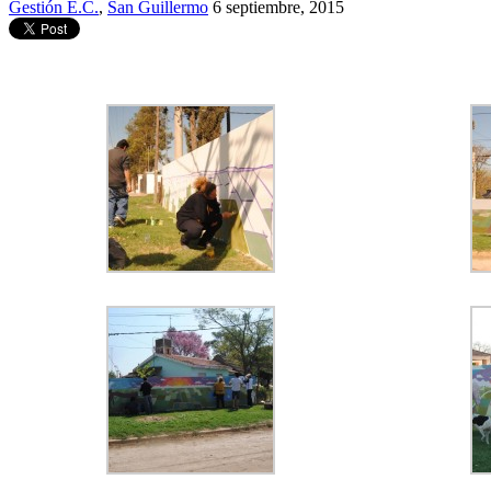
Gestión E.C.
,
San Guillermo
6 septiembre, 2015