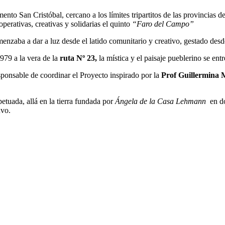
ento San Cristóbal, cercano a los límites tripartitos de las provincias 
erativas, creativas y solidarias el quinto
“Faro del Campo”
enzaba a dar a luz desde el latido comunitario y creativo, gestado des
79 a la vera de la
ruta Nº 23,
la mística y el paisaje pueblerino se ent
ponsable de coordinar el Proyecto inspirado por la
Prof Guillermina 
petuada, allá en la tierra fundada por
Ángela de la Casa Lehmann
en do
uvo.