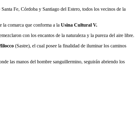
de Santa Fe, Córdoba y Santiago del Estero, todos los vecinos de la
de la comarca que conforma a la
Usina Cultural V.
remezclaron con los encantos de la naturaleza y la pureza del aire libre.
Milocco
(Sastre), el cual posee la finalidad de iluminar los caminos
nde las manos del hombre sanguillermino, seguirán abriendo los