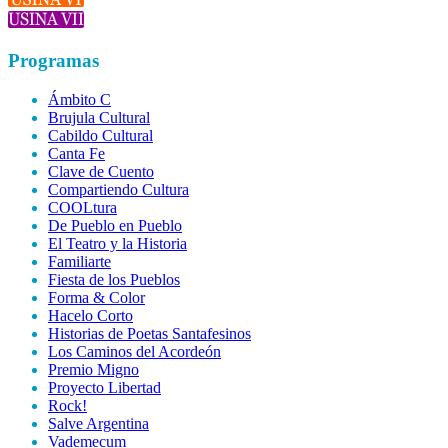
Programas
Ámbito C
Brujula Cultural
Cabildo Cultural
Canta Fe
Clave de Cuento
Compartiendo Cultura
COOLtura
De Pueblo en Pueblo
El Teatro y la Historia
Familiarte
Fiesta de los Pueblos
Forma & Color
Hacelo Corto
Historias de Poetas Santafesinos
Los Caminos del Acordeón
Premio Migno
Proyecto Libertad
Rock!
Salve Argentina
Vademecum