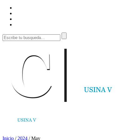
Inicio
/
2024
/
May