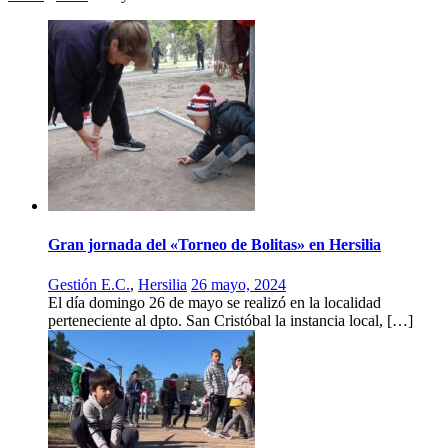
Gran jornada del «Torneo de Bolitas» en Hersilia
Gestión E.C.
,
Hersilia
26 mayo, 2024
El día domingo 26 de mayo se realizó en la localidad
perteneciente al dpto. San Cristóbal la instancia local, […]