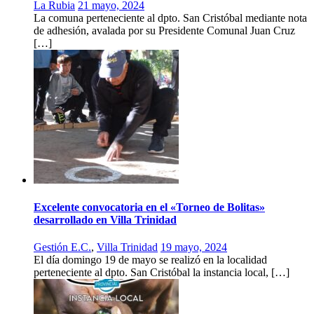
La Rubia
21 mayo, 2024
La comuna perteneciente al dpto. San Cristóbal mediante nota
de adhesión, avalada por su Presidente Comunal Juan Cruz
[…]
Excelente convocatoria en el «Torneo de Bolitas»
desarrollado en Villa Trinidad
Gestión E.C.
,
Villa Trinidad
19 mayo, 2024
El día domingo 19 de mayo se realizó en la localidad
perteneciente al dpto. San Cristóbal la instancia local, […]