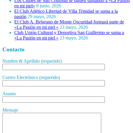
Los Clubes de San Cristóbal se siguen sumando a «La Pasión
en mi piel»
8 junio, 2026
El Club Atlético Libertad de Villa Trinidad se suma a la
pasión
29 mayo, 2026
El Club A. Belgrano de Monte Oscuridad formará parte de
«La Pasión en mi piel «
23 mayo, 2026
Club Unión Cultural y Deportiva San Guillermo se suma a
«La Pasión en mi piel «
23 mayo, 2026
Contacto
Nombre & Apellido (requerido)
Correo Electrónico (requerido)
Asunto
Mensaje