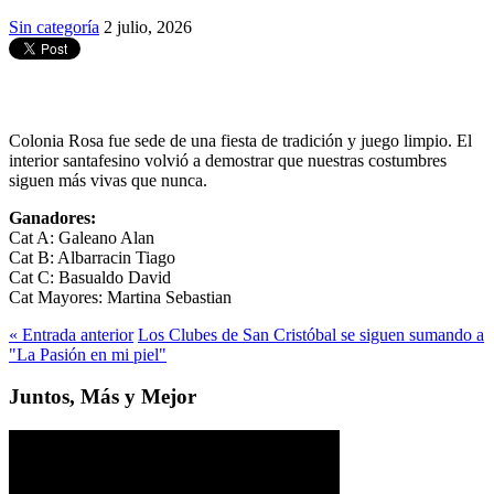
Sin categoría
2 julio, 2026
Colonia Rosa fue sede de una fiesta de tradición y juego limpio. El
interior santafesino volvió a demostrar que nuestras costumbres
siguen más vivas que nunca.
Ganadores:
Cat A: Galeano Alan
Cat B: Albarracin Tiago
Cat C: Basualdo David
Cat Mayores: Martina Sebastian
« Entrada anterior
Los Clubes de San Cristóbal se siguen sumando a
"La Pasión en mi piel"
Juntos, Más y Mejor