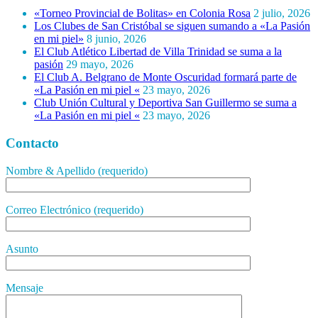
«Torneo Provincial de Bolitas» en Colonia Rosa
2 julio, 2026
Los Clubes de San Cristóbal se siguen sumando a «La Pasión
en mi piel»
8 junio, 2026
El Club Atlético Libertad de Villa Trinidad se suma a la
pasión
29 mayo, 2026
El Club A. Belgrano de Monte Oscuridad formará parte de
«La Pasión en mi piel «
23 mayo, 2026
Club Unión Cultural y Deportiva San Guillermo se suma a
«La Pasión en mi piel «
23 mayo, 2026
Contacto
Nombre & Apellido (requerido)
Correo Electrónico (requerido)
Asunto
Mensaje