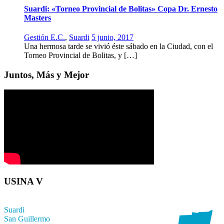
Suardi: «Torneo Provincial de Bolitas» Copa Dr. Ernesto
Masters
Gestión E.C.
,
Suardi
5 junio, 2017
Una hermosa tarde se vivió éste sábado en la Ciudad, con el
Torneo Provincial de Bolitas, y […]
Juntos, Más y Mejor
USINA V
Suardi
San Guillermo