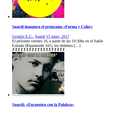
Suardi inaugura el programa «Forma y Color»
Gestión E.C.
,
Suardi
15 junio, 2017
El próximo viernes 16, a partir de las 19:30hs en el Salón
Estrada (Ripamontti 341), los distintos […]
Suardi: «Encuentro con la Palabra»