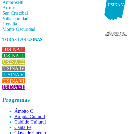
Ambrosetti
Arrufo
San Cristóbal
Villa Trinidad
Hersilia
Monte Oscuridad
TODAS LAS USINAS
Programas
Ámbito C
Brujula Cultural
Cabildo Cultural
Canta Fe
Clave de Cuento