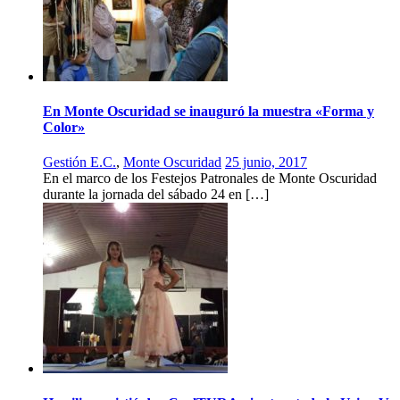
En Monte Oscuridad se inauguró la muestra «Forma y
Color»
Gestión E.C.
,
Monte Oscuridad
25 junio, 2017
En el marco de los Festejos Patronales de Monte Oscuridad
durante la jornada del sábado 24 en […]