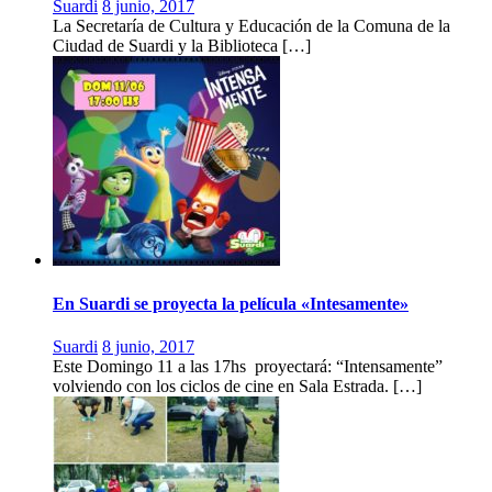
Suardi
8 junio, 2017
La Secretaría de Cultura y Educación de la Comuna de la
Ciudad de Suardi y la Biblioteca […]
En Suardi se proyecta la película «Intesamente»
Suardi
8 junio, 2017
Este Domingo 11 a las 17hs proyectará: “Intensamente”
volviendo con los ciclos de cine en Sala Estrada. […]