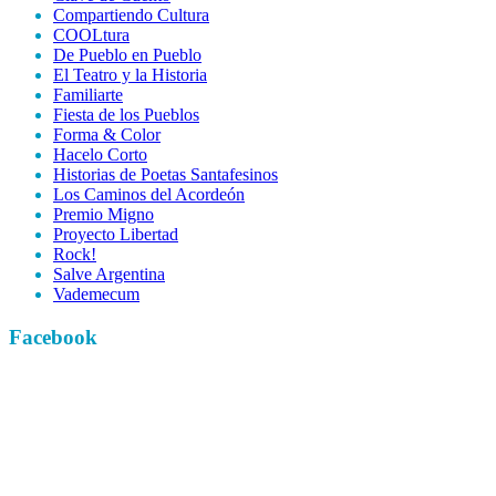
Compartiendo Cultura
COOLtura
De Pueblo en Pueblo
El Teatro y la Historia
Familiarte
Fiesta de los Pueblos
Forma & Color
Hacelo Corto
Historias de Poetas Santafesinos
Los Caminos del Acordeón
Premio Migno
Proyecto Libertad
Rock!
Salve Argentina
Vademecum
Facebook