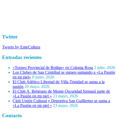
Twitter
Tweets by EnteCultura
Entradas recientes
«Torneo Provincial de Bolitas» en Colonia Rosa
2 julio, 2026
Los Clubes de San Cristóbal se siguen sumando a «La Pasión
en mi piel»
8 junio, 2026
El Club Atlético Libertad de Villa Trinidad se suma a la
pasión
29 mayo, 2026
El Club A. Belgrano de Monte Oscuridad formará parte de
«La Pasión en mi piel «
23 mayo, 2026
Club Unión Cultural y Deportiva San Guillermo se suma a
«La Pasión en mi piel «
23 mayo, 2026
Contacto