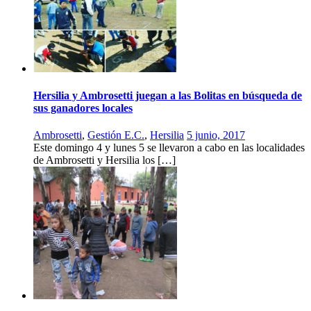
Hersilia y Ambrosetti juegan a las Bolitas en búsqueda de
sus ganadores locales
Ambrosetti
,
Gestión E.C.
,
Hersilia
5 junio, 2017
Este domingo 4 y lunes 5 se llevaron a cabo en las localidades
de Ambrosetti y Hersilia los […]