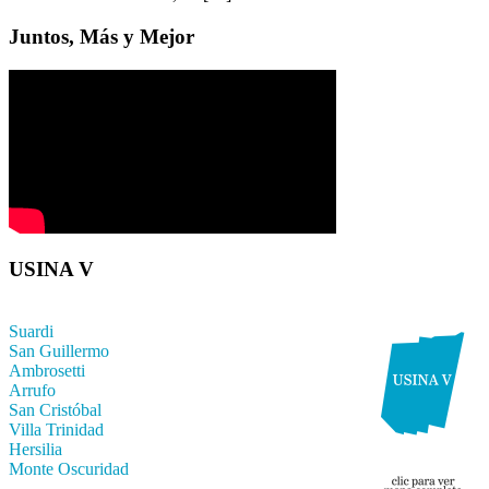
Juntos, Más y Mejor
USINA V
Suardi
San Guillermo
Ambrosetti
Arrufo
San Cristóbal
Villa Trinidad
Hersilia
Monte Oscuridad