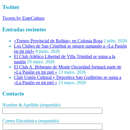
Twitter
Tweets by EnteCultura
Entradas recientes
«Torneo Provincial de Bolitas» en Colonia Rosa
2 julio, 2026
Los Clubes de San Cristóbal se siguen sumando a «La Pasión
en mi piel»
8 junio, 2026
El Club Atlético Libertad de Villa Trinidad se suma a la
pasión
29 mayo, 2026
El Club A. Belgrano de Monte Oscuridad formará parte de
«La Pasión en mi piel «
23 mayo, 2026
Club Unión Cultural y Deportiva San Guillermo se suma a
«La Pasión en mi piel «
23 mayo, 2026
Contacto
Nombre & Apellido (requerido)
Correo Electrónico (requerido)