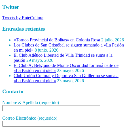
Twitter
Tweets by EnteCultura
Entradas recientes
«Torneo Provincial de Bolitas» en Colonia Rosa
2 julio, 2026
Los Clubes de San Cristóbal se siguen sumando a «La Pasión
en mi piel»
8 junio, 2026
El Club Atlético Libertad de Villa Trinidad se suma a la
pasión
29 mayo, 2026
El Club A. Belgrano de Monte Oscuridad formará parte de
«La Pasión en mi piel «
23 mayo, 2026
Club Unión Cultural y Deportiva San Guillermo se suma a
«La Pasión en mi piel «
23 mayo, 2026
Contacto
Nombre & Apellido (requerido)
Correo Electrónico (requerido)