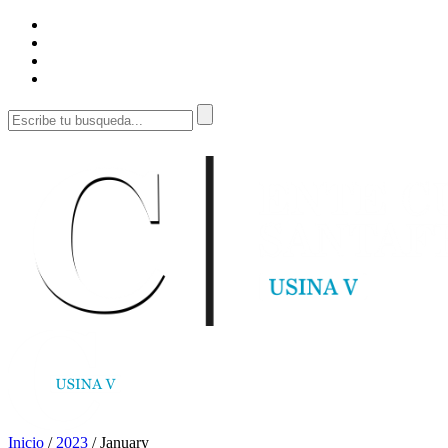
Inicio
/
2023
/
January