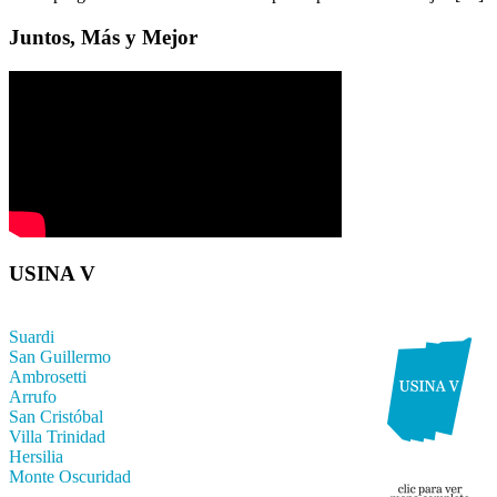
Juntos, Más y Mejor
USINA V
Suardi
San Guillermo
Ambrosetti
Arrufo
San Cristóbal
Villa Trinidad
Hersilia
Monte Oscuridad