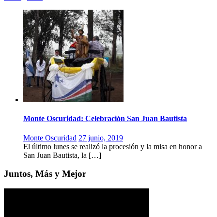
Monte Oscuridad: Celebración San Juan Bautista
Monte Oscuridad
27 junio, 2019
El último lunes se realizó la procesión y la misa en honor a
San Juan Bautista, la […]
Juntos, Más y Mejor