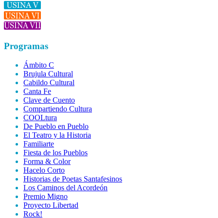
Programas
Ámbito C
Brujula Cultural
Cabildo Cultural
Canta Fe
Clave de Cuento
Compartiendo Cultura
COOLtura
De Pueblo en Pueblo
El Teatro y la Historia
Familiarte
Fiesta de los Pueblos
Forma & Color
Hacelo Corto
Historias de Poetas Santafesinos
Los Caminos del Acordeón
Premio Migno
Proyecto Libertad
Rock!