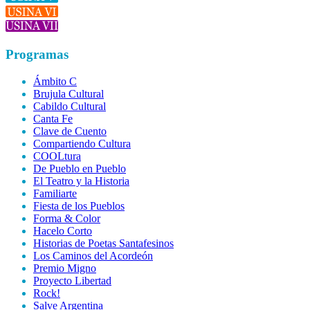
Programas
Ámbito C
Brujula Cultural
Cabildo Cultural
Canta Fe
Clave de Cuento
Compartiendo Cultura
COOLtura
De Pueblo en Pueblo
El Teatro y la Historia
Familiarte
Fiesta de los Pueblos
Forma & Color
Hacelo Corto
Historias de Poetas Santafesinos
Los Caminos del Acordeón
Premio Migno
Proyecto Libertad
Rock!
Salve Argentina