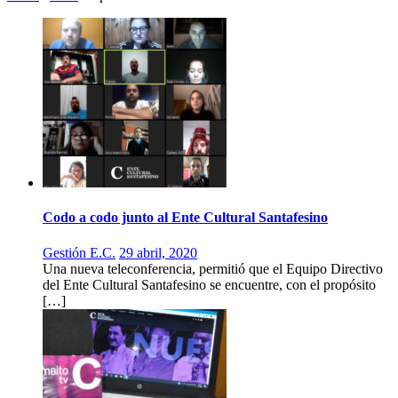
Codo a codo junto al Ente Cultural Santafesino
Gestión E.C.
29 abril, 2020
Una nueva teleconferencia, permitió que el Equipo Directivo
del Ente Cultural Santafesino se encuentre, con el propósito
[…]