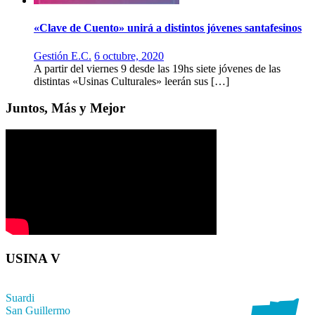
«Clave de Cuento» unirá a distintos jóvenes santafesinos
Gestión E.C.
6 octubre, 2020
A partir del viernes 9 desde las 19hs siete jóvenes de las
distintas «Usinas Culturales» leerán sus […]
Juntos, Más y Mejor
USINA V
Suardi
San Guillermo