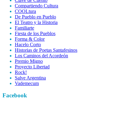
Clave de Cuento
Compartiendo Cultura
COOLtura
De Pueblo en Pueblo
El Teatro y la Historia
Familiarte
Fiesta de los Pueblos
Forma & Color
Hacelo Corto
Historias de Poetas Santafesinos
Los Caminos del Acordeón
Premio Migno
Proyecto Libertad
Rock!
Salve Argentina
Vademecum
Facebook