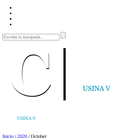
Inicio
/
2020
/
October