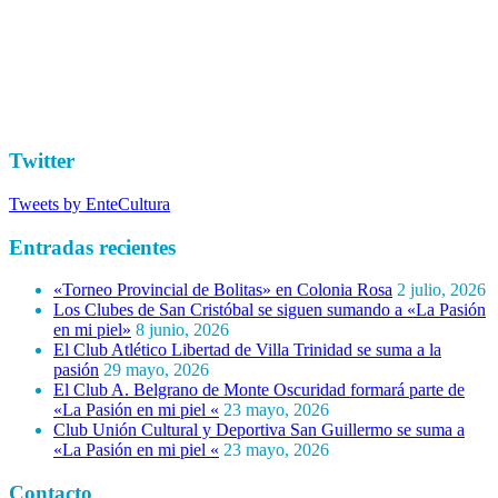
Twitter
Tweets by EnteCultura
Entradas recientes
«Torneo Provincial de Bolitas» en Colonia Rosa
2 julio, 2026
Los Clubes de San Cristóbal se siguen sumando a «La Pasión
en mi piel»
8 junio, 2026
El Club Atlético Libertad de Villa Trinidad se suma a la
pasión
29 mayo, 2026
El Club A. Belgrano de Monte Oscuridad formará parte de
«La Pasión en mi piel «
23 mayo, 2026
Club Unión Cultural y Deportiva San Guillermo se suma a
«La Pasión en mi piel «
23 mayo, 2026
Contacto