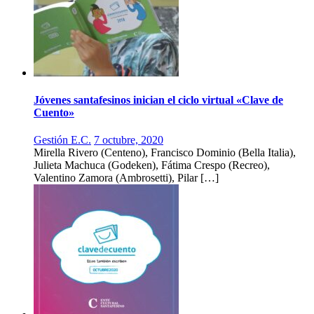
Jóvenes santafesinos inician el ciclo virtual «Clave de
Cuento»
Gestión E.C.
7 octubre, 2020
Mirella Rivero (Centeno), Francisco Dominio (Bella Italia),
Julieta Machuca (Godeken), Fátima Crespo (Recreo),
Valentino Zamora (Ambrosetti), Pilar […]