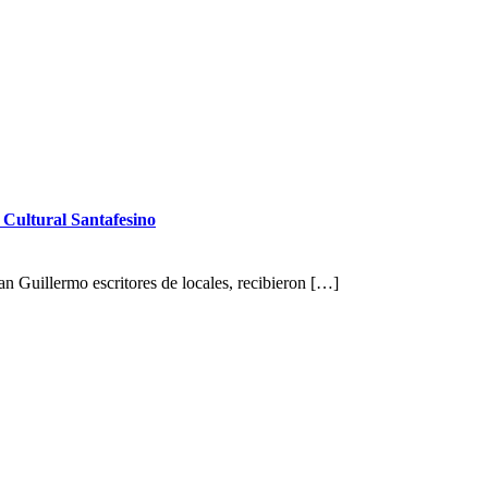
e Cultural Santafesino
n Guillermo escritores de locales, recibieron […]