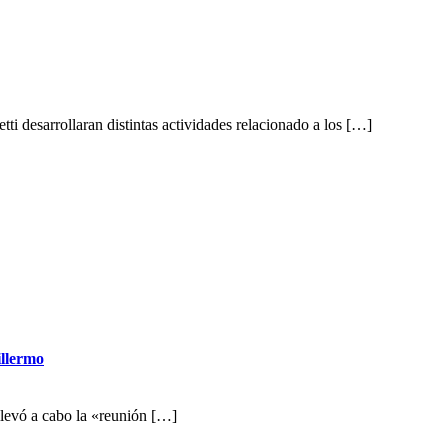
 desarrollaran distintas actividades relacionado a los […]
illermo
llevó a cabo la «reunión […]