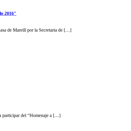
blo 2016″
Casa de Mareilí por la Secretaria de […]
a participar del “Homenaje a […]