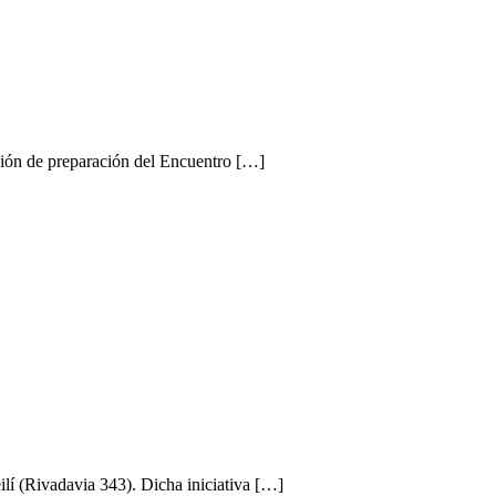
nión de preparación del Encuentro […]
lí (Rivadavia 343). Dicha iniciativa […]