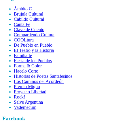
Ámbito C
Brujula Cultural
Cabildo Cultural
Canta Fe
Clave de Cuento
Compartiendo Cultura
COOLtura
De Pueblo en Pueblo
El Teatro y la Historia
Familiarte
Fiesta de los Pueblos
Forma & Color
Hacelo Corto
Historias de Poetas Santafesinos
Los Caminos del Acordeón
Premio Migno
Proyecto Libertad
Rock!
Salve Argentina
Vademecum
Facebook