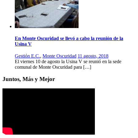
En Monte Oscuridad se llevó a cabo la reunión de la
Usina V
Gestión E.C.
,
Monte Oscuridad
11 agosto, 2018
El viernes 10 de agosto la Usina V se reunió en la sede
comunal de Monte Oscuridad para […]
Juntos, Más y Mejor