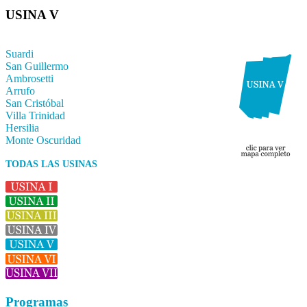
USINA V
Suardi
San Guillermo
Ambrosetti
Arrufo
San Cristóbal
Villa Trinidad
Hersilia
Monte Oscuridad
TODAS LAS USINAS
Programas