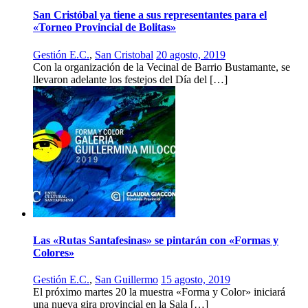
San Cristóbal ya tiene a sus representantes para el
«Torneo Provincial de Bolitas»
Gestión E.C.
,
San Cristobal
20 agosto, 2019
Con la organización de la Vecinal de Barrio Bustamante, se
llevaron adelante los festejos del Día del […]
Las «Rutas Santafesinas» se pintarán con «Formas y
Colores»
Gestión E.C.
,
San Guillermo
15 agosto, 2019
El próximo martes 20 la muestra «Forma y Color» iniciará
una nueva gira provincial en la Sala […]