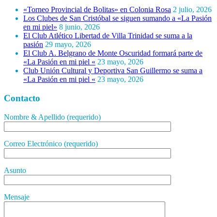
«Torneo Provincial de Bolitas» en Colonia Rosa
2 julio, 2026
Los Clubes de San Cristóbal se siguen sumando a «La Pasión
en mi piel»
8 junio, 2026
El Club Atlético Libertad de Villa Trinidad se suma a la
pasión
29 mayo, 2026
El Club A. Belgrano de Monte Oscuridad formará parte de
«La Pasión en mi piel «
23 mayo, 2026
Club Unión Cultural y Deportiva San Guillermo se suma a
«La Pasión en mi piel «
23 mayo, 2026
Contacto
Nombre & Apellido (requerido)
Correo Electrónico (requerido)
Asunto
Mensaje