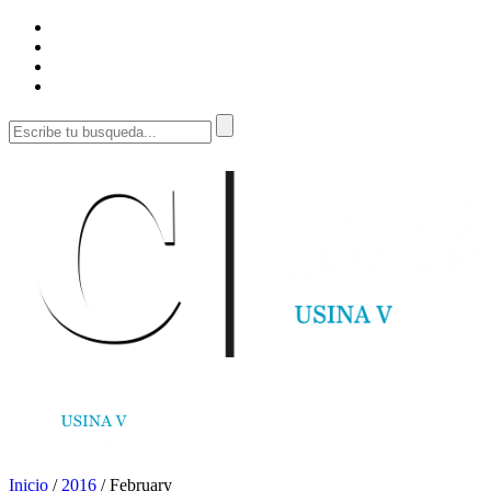
Inicio
/
2016
/
February