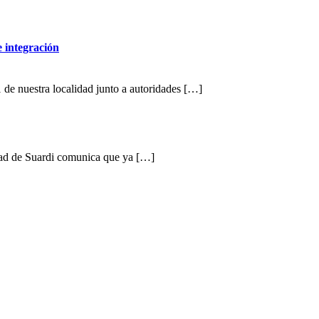
e integración
 de nuestra localidad junto a autoridades […]
dad de Suardi comunica que ya […]