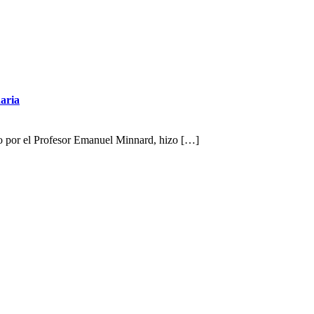
daria
ado por el Profesor Emanuel Minnard, hizo […]