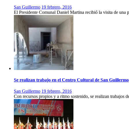
San Guillermo
19 febrero, 2016
El Presidente Comunal Daniel Martina recibió la visita de una
Se realizan trabajo en el Centro Cultural de San Guillermo
San Guillermo
19 febrero, 2016
Con recursos propios y a ritmo sostenido, se realizan trabajos 