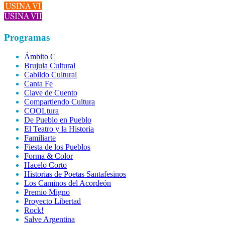
Programas
Ámbito C
Brujula Cultural
Cabildo Cultural
Canta Fe
Clave de Cuento
Compartiendo Cultura
COOLtura
De Pueblo en Pueblo
El Teatro y la Historia
Familiarte
Fiesta de los Pueblos
Forma & Color
Hacelo Corto
Historias de Poetas Santafesinos
Los Caminos del Acordeón
Premio Migno
Proyecto Libertad
Rock!
Salve Argentina