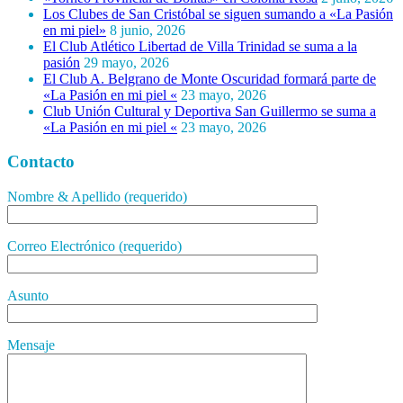
Los Clubes de San Cristóbal se siguen sumando a «La Pasión
en mi piel»
8 junio, 2026
El Club Atlético Libertad de Villa Trinidad se suma a la
pasión
29 mayo, 2026
El Club A. Belgrano de Monte Oscuridad formará parte de
«La Pasión en mi piel «
23 mayo, 2026
Club Unión Cultural y Deportiva San Guillermo se suma a
«La Pasión en mi piel «
23 mayo, 2026
Contacto
Nombre & Apellido (requerido)
Correo Electrónico (requerido)
Asunto
Mensaje