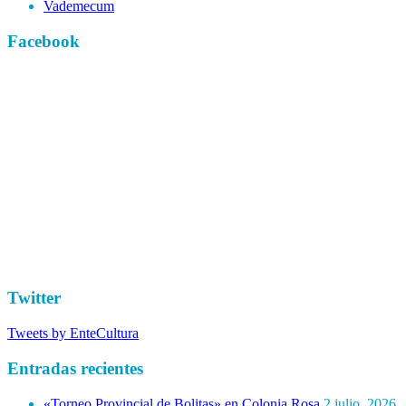
Vademecum
Facebook
Twitter
Tweets by EnteCultura
Entradas recientes
«Torneo Provincial de Bolitas» en Colonia Rosa
2 julio, 2026