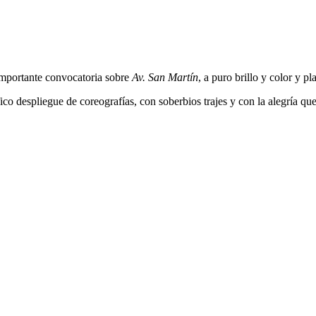
Importante convocatoria sobre
Av. San Martín
, a puro brillo y color y p
o despliegue de coreografías, con soberbios trajes y con la alegría que 