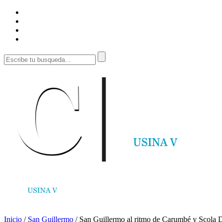
Inicio
/
San Guillermo
/
San Guillermo al ritmo de Carumbé y Scol