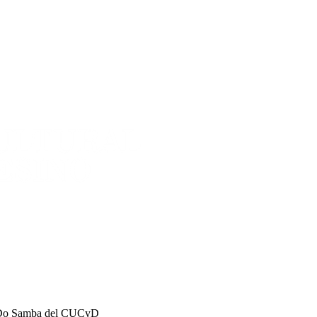
a Do Samba del CUCyD