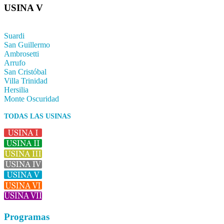
USINA V
Suardi
San Guillermo
Ambrosetti
Arrufo
San Cristóbal
Villa Trinidad
Hersilia
Monte Oscuridad
TODAS LAS USINAS
Programas