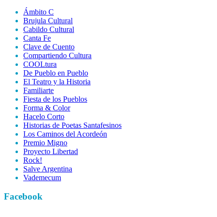
Ámbito C
Brujula Cultural
Cabildo Cultural
Canta Fe
Clave de Cuento
Compartiendo Cultura
COOLtura
De Pueblo en Pueblo
El Teatro y la Historia
Familiarte
Fiesta de los Pueblos
Forma & Color
Hacelo Corto
Historias de Poetas Santafesinos
Los Caminos del Acordeón
Premio Migno
Proyecto Libertad
Rock!
Salve Argentina
Vademecum
Facebook