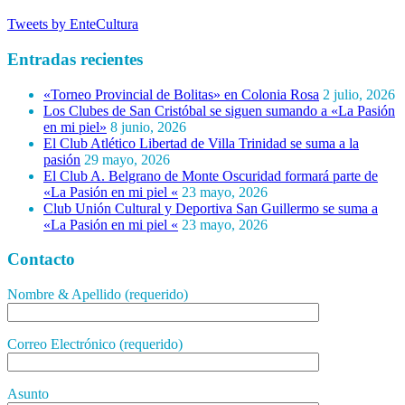
Tweets by EnteCultura
Entradas recientes
«Torneo Provincial de Bolitas» en Colonia Rosa
2 julio, 2026
Los Clubes de San Cristóbal se siguen sumando a «La Pasión
en mi piel»
8 junio, 2026
El Club Atlético Libertad de Villa Trinidad se suma a la
pasión
29 mayo, 2026
El Club A. Belgrano de Monte Oscuridad formará parte de
«La Pasión en mi piel «
23 mayo, 2026
Club Unión Cultural y Deportiva San Guillermo se suma a
«La Pasión en mi piel «
23 mayo, 2026
Contacto
Nombre & Apellido (requerido)
Correo Electrónico (requerido)
Asunto