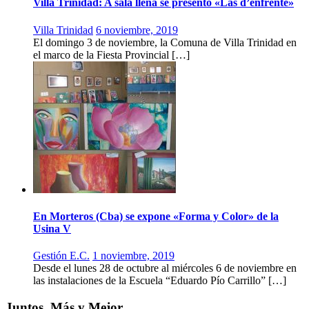
Villa Trinidad: A sala llena se presentó «Las d’enfrente»
Villa Trinidad
6 noviembre, 2019
El domingo 3 de noviembre, la Comuna de Villa Trinidad en
el marco de la Fiesta Provincial […]
En Morteros (Cba) se expone «Forma y Color» de la
Usina V
Gestión E.C.
1 noviembre, 2019
Desde el lunes 28 de octubre al miércoles 6 de noviembre en
las instalaciones de la Escuela “Eduardo Pío Carrillo” […]
Juntos, Más y Mejor