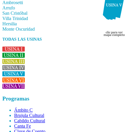
Ambrosetti
Arrufo
San Cristóbal
Villa Trinidad
Hersilia
Monte Oscuridad
TODAS LAS USINAS
Programas
Ámbito C
Brujula Cultural
Cabildo Cultural
Canta Fe
Clave de Cuento