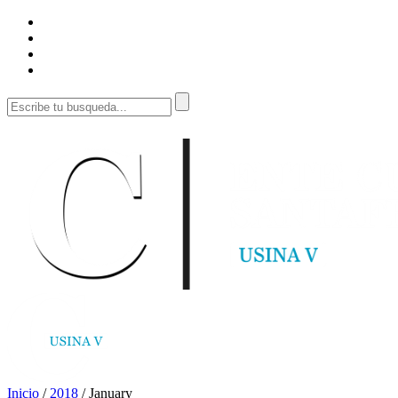
Inicio
/
2018
/
January