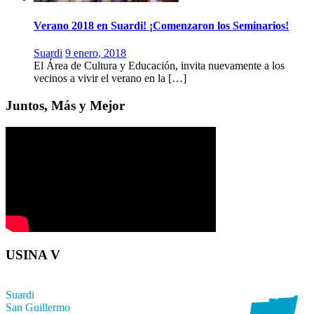
Verano 2018 en Suardi! ¡Comenzaron los Seminarios!
Suardi
9 enero, 2018
El Área de Cultura y Educación, invita nuevamente a los
vecinos a vivir el verano en la […]
Juntos, Más y Mejor
USINA V
Suardi
San Guillermo