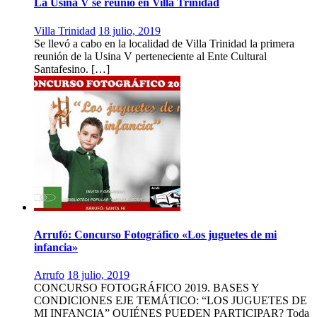
La Usina V se reunió en Villa Trinidad
Villa Trinidad
18 julio, 2019
Se llevó a cabo en la localidad de Villa Trinidad la primera
reunión de la Usina V perteneciente al Ente Cultural
Santafesino. […]
Arrufó: Concurso Fotográfico «Los juguetes de mi
infancia»
Arrufo
18 julio, 2019
CONCURSO FOTOGRÁFICO 2019. BASES Y
CONDICIONES EJE TEMÁTICO: “LOS JUGUETES DE
MI INFANCIA” QUIÉNES PUEDEN PARTICIPAR? Toda