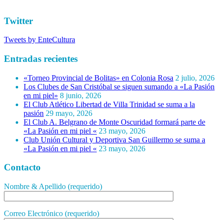
Twitter
Tweets by EnteCultura
Entradas recientes
«Torneo Provincial de Bolitas» en Colonia Rosa
2 julio, 2026
Los Clubes de San Cristóbal se siguen sumando a «La Pasión
en mi piel»
8 junio, 2026
El Club Atlético Libertad de Villa Trinidad se suma a la
pasión
29 mayo, 2026
El Club A. Belgrano de Monte Oscuridad formará parte de
«La Pasión en mi piel «
23 mayo, 2026
Club Unión Cultural y Deportiva San Guillermo se suma a
«La Pasión en mi piel «
23 mayo, 2026
Contacto
Nombre & Apellido (requerido)
Correo Electrónico (requerido)