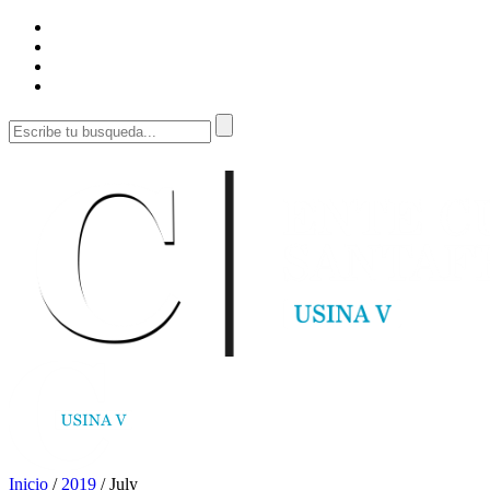
Inicio
/
2019
/
July