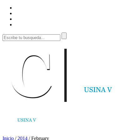
Inicio
/
2014
/
February