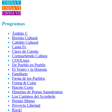
Programas
Ámbito C
Brujula Cultural
Cabildo Cultural
Canta Fe
Clave de Cuento
Compartiendo Cultura
COOLtura
De Pueblo en Pueblo
El Teatro y la Historia
Familiarte
Fiesta de los Pueblos
Forma & Color
Hacelo Corto
Historias de Poetas Santafesinos
Los Caminos del Acordeón
Premio Migno
Proyecto Libertad
Rock!