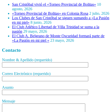
San Cristóbal vivió el «Torneo Provincial de Bolitas»
10
agosto, 2026
«Torneo Provincial de Bolitas» en Colonia Rosa
2 julio, 2026
Los Clubes de San Cristóbal se siguen sumando a «La Pasión
en mi piel»
8 junio, 2026
El Club Atlético Libertad de Villa Trinidad se suma a la
pasión
29 mayo, 2026
El Club A. Belgrano de Monte Oscuridad formará parte de
«La Pasión en mi piel «
23 mayo, 2026
Contacto
Nombre & Apellido (requerido)
Correo Electrónico (requerido)
Asunto
Mensaje