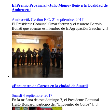
El Premio Provincial «Julio Migno» llegó a la localidad de
Ambrosetti
Ambrosetti
,
Gestión E.C.
21 septiembre, 2017
El Presidente Comunal Omar Sterren y el tesorero Bartolo
Bollati que además es miembro de la Agrupación Gaucha […]
«Encuentro de Coros» en la ciudad de Suardi
Suardi
4 septiembre, 2017
En la mañana de este domingo 3, el Presidente Comunal
Hugo Boscarol participó del “Encuentro de Coros” […]