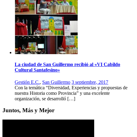
La ciudad de San Guillermo recibió al «VI Cabildo
Cultural Santafesino»
Gestión E.C.
,
San Guillermo
3 septiembre, 2017
Con la temática “Diversidad, Experiencias y propuestas de
nuestra Historia como Provincia” y una excelente
organización, se desarrolló […]
Juntos, Más y Mejor