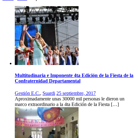
Multitudinaria e Imponente 4ta Edición de la Fiesta de la
Confraternidad Departamental
Gestión E.C.
,
Suardi
25 septiembre, 2017
Aproximadamente unas 30000 mil personas le dieron un
marco extraordinario a la 4ta Edición de la Fiesta […]