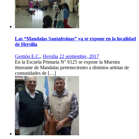
Las “Mandalas Santafesinas” ya se expone en la localidad
de Hersilia
Gestión E.C.
,
Hersilia
22 septiembre, 2017
En la Escuela Primaria N° 6125 se expone la Muestra
itinerante de Mandalas pertenecientes a distintos artistas de
comunidades de […]