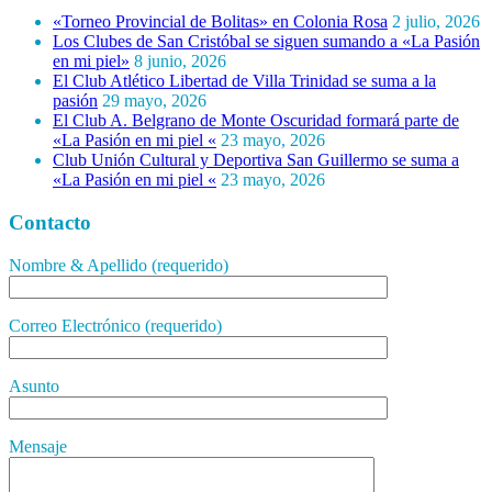
«Torneo Provincial de Bolitas» en Colonia Rosa
2 julio, 2026
Los Clubes de San Cristóbal se siguen sumando a «La Pasión
en mi piel»
8 junio, 2026
El Club Atlético Libertad de Villa Trinidad se suma a la
pasión
29 mayo, 2026
El Club A. Belgrano de Monte Oscuridad formará parte de
«La Pasión en mi piel «
23 mayo, 2026
Club Unión Cultural y Deportiva San Guillermo se suma a
«La Pasión en mi piel «
23 mayo, 2026
Contacto
Nombre & Apellido (requerido)
Correo Electrónico (requerido)
Asunto
Mensaje