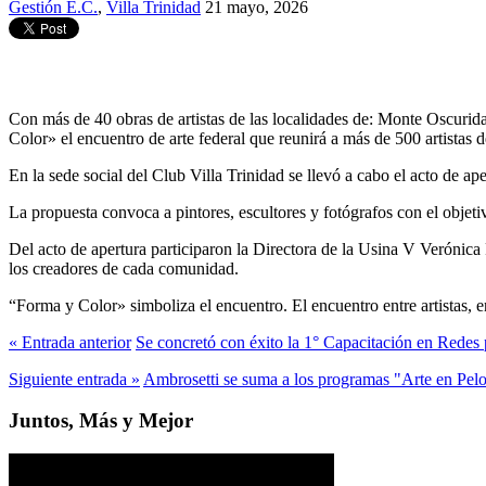
Gestión E.C.
,
Villa Trinidad
21 mayo, 2026
Con más de 40 obras de artistas de las localidades de: Monte Oscurida
Color» el encuentro de arte federal que reunirá a más de 500 artistas d
En la sede social del Club Villa Trinidad se llevó a cabo el acto de a
La propuesta convoca a pintores, escultores y fotógrafos con el objetivo
Del acto de apertura participaron la Directora de la Usina V Verónica 
los creadores de cada comunidad.
“Forma y Color» simboliza el encuentro. El encuentro entre artistas, e
« Entrada anterior
Se concretó con éxito la 1° Capacitación en Redes 
Siguiente entrada »
Ambrosetti se suma a los programas "Arte en Pelo
Juntos, Más y Mejor