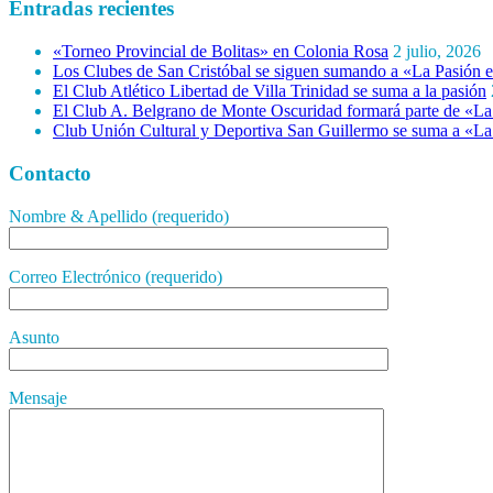
Entradas recientes
«Torneo Provincial de Bolitas» en Colonia Rosa
2 julio, 2026
Los Clubes de San Cristóbal se siguen sumando a «La Pasión e
El Club Atlético Libertad de Villa Trinidad se suma a la pasión
El Club A. Belgrano de Monte Oscuridad formará parte de «La 
Club Unión Cultural y Deportiva San Guillermo se suma a «La 
Contacto
Nombre & Apellido (requerido)
Correo Electrónico (requerido)
Asunto
Mensaje