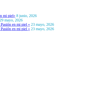
n mi piel»
8 junio, 2026
29 mayo, 2026
Pasión en mi piel «
23 mayo, 2026
Pasión en mi piel «
23 mayo, 2026