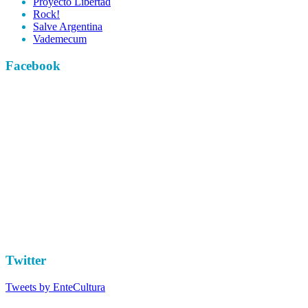
Proyecto Libertad
Rock!
Salve Argentina
Vademecum
Facebook
Twitter
Tweets by EnteCultura