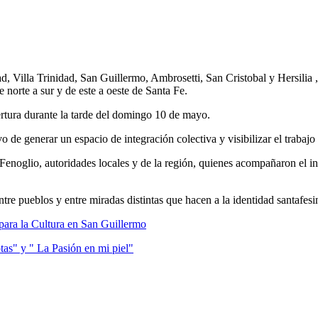
d, Villa Trinidad, San Guillermo, Ambrosetti, San Cristobal y Hersilia
e norte a sur y de este a oeste de Santa Fe.
pertura durante la tarde del domingo 10 de mayo.
 de generar un espacio de integración colectiva y visibilizar el trabajo ar
Fenoglio, autoridades locales y de la región, quienes acompañaron el inic
ntre pueblos y entre miradas distintas que hacen a la identidad santafes
para la Cultura en San Guillermo
tas" y " La Pasión en mi piel"