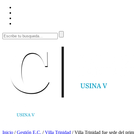
Inicio
/
Gestión E.C.
/
Villa Trinidad
/
Villa Trinidad fue sede del pri