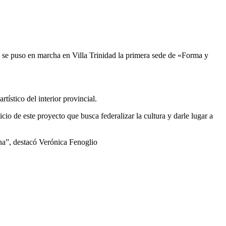
 , se puso en marcha en Villa Trinidad la primera sede de «Forma y
tístico del interior provincial.
io de este proyecto que busca federalizar la cultura y darle lugar a
ina”, destacó Verónica Fenoglio