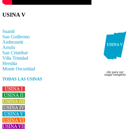
USINA V
Suardi
San Guillermo
Ambrosetti
Arrufo
San Cristóbal
Villa Trinidad
Hersilia
Monte Oscuridad
TODAS LAS USINAS