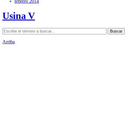
febrero 2014
Usina V
Arriba