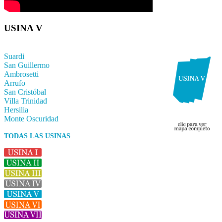
USINA V
Suardi
San Guillermo
Ambrosetti
Arrufo
San Cristóbal
Villa Trinidad
Hersilia
Monte Oscuridad
TODAS LAS USINAS