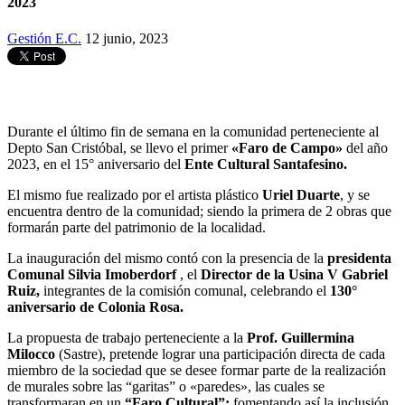
2023
Gestión E.C.
12 junio, 2023
Durante el último fin de semana en la comunidad perteneciente al
Depto San Cristóbal, se llevo el primer
«Faro de Campo»
del año
2023, en el 15° aniversario del
Ente Cultural Santafesino.
El mismo fue realizado por el artista plástico
Uriel Duarte
, y se
encuentra dentro de la comunidad; siendo la primera de 2 obras que
formarán parte del patrimonio de la localidad.
La inauguración del mismo contó con la presencia de la
presidenta
Comunal Silvia Imoberdorf
, el
Director de la Usina V Gabriel
Ruiz,
integrantes de la comisión comunal, celebrando el
130°
aniversario de Colonia Rosa.
La propuesta de trabajo perteneciente a la
Prof. Guillermina
Milocco
(Sastre), pretende lograr una participación directa de cada
miembro de la sociedad que se desee formar parte de la realización
de murales sobre las “garitas” o «paredes», las cuales se
transformaran en un
“Faro Cultural”;
fomentando así la inclusión