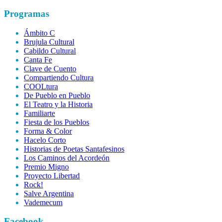
Programas
Ámbito C
Brujula Cultural
Cabildo Cultural
Canta Fe
Clave de Cuento
Compartiendo Cultura
COOLtura
De Pueblo en Pueblo
El Teatro y la Historia
Familiarte
Fiesta de los Pueblos
Forma & Color
Hacelo Corto
Historias de Poetas Santafesinos
Los Caminos del Acordeón
Premio Migno
Proyecto Libertad
Rock!
Salve Argentina
Vademecum
Facebook