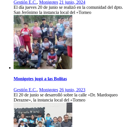
Gestión E.C.
,
Monigotes
21 junio, 2024
El día jueves 20 de junio se realizó en la comunidad del dpto.
San Jerónimo la instancia local del «Torneo
Monigotes jugó a las Bolitas
Gestión E.C.
,
Monigotes
26 junio, 2023
El 20 de junio se desarrolló sobre la calle «Dr. Mardoqueo
Derazne», la instancia local del «Torneo