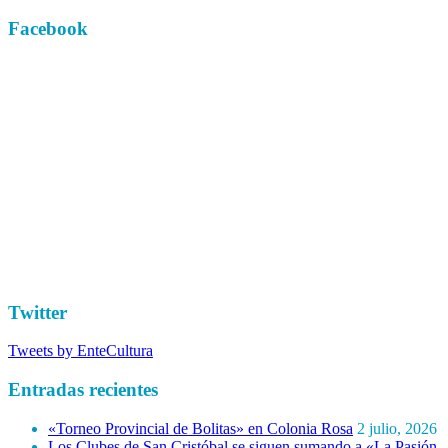
Facebook
Twitter
Tweets by EnteCultura
Entradas recientes
«Torneo Provincial de Bolitas» en Colonia Rosa
2 julio, 2026
Los Clubes de San Cristóbal se siguen sumando a «La Pasión