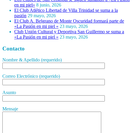
en mi piel»
8 junio, 2026
El Club Atlético Libertad de Villa Trinidad se suma a la
pasión
29 mayo, 2026
El Club A. Belgrano de Monte Oscuridad formará parte de
«La Pasión en mi piel «
23 mayo, 2026
Club Unión Cultural y Deportiva San Guillermo se suma a
«La Pasión en mi piel «
23 mayo, 2026
Contacto
Nombre & Apellido (requerido)
Correo Electrónico (requerido)
Asunto
Mensaje