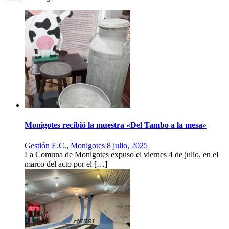
Monigotes recibió la muestra «Del Tambo a la mesa»
Gestión E.C.
,
Monigotes
8 julio, 2025
La Comuna de Monigotes expuso el viernes 4 de julio, en el
marco del acto por el […]