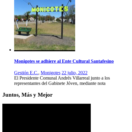
Monigotes se adhiere al Ente Cultural Santafesino
Gestión E.C.
,
Monigotes
22 julio, 2022
El Presidente Comunal Andrés Villarreal junto a los
representantes del Gabinete Jóven, mediante nota
Juntos, Más y Mejor