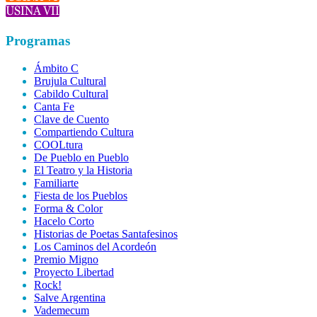
Programas
Ámbito C
Brujula Cultural
Cabildo Cultural
Canta Fe
Clave de Cuento
Compartiendo Cultura
COOLtura
De Pueblo en Pueblo
El Teatro y la Historia
Familiarte
Fiesta de los Pueblos
Forma & Color
Hacelo Corto
Historias de Poetas Santafesinos
Los Caminos del Acordeón
Premio Migno
Proyecto Libertad
Rock!
Salve Argentina
Vademecum