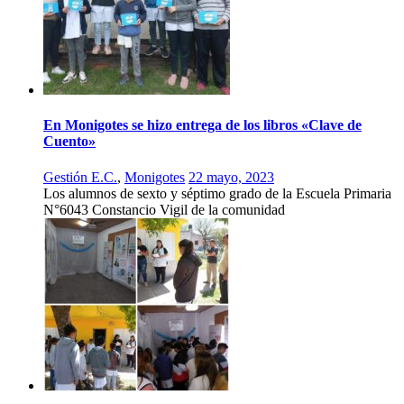
En Monigotes se hizo entrega de los libros «Clave de
Cuento»
Gestión E.C.
,
Monigotes
22 mayo, 2023
Los alumnos de sexto y séptimo grado de la Escuela Primaria
N°6043 Constancio Vigil de la comunidad