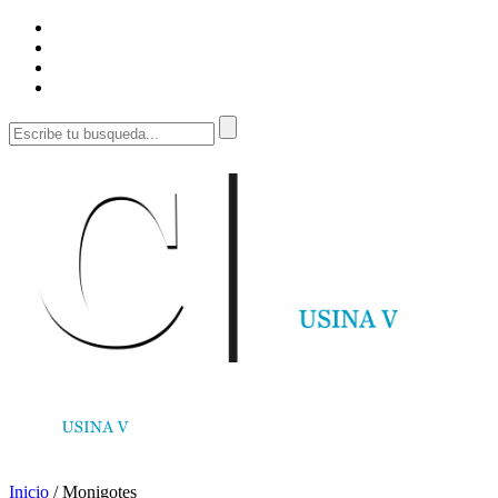
Inicio
/
Monigotes